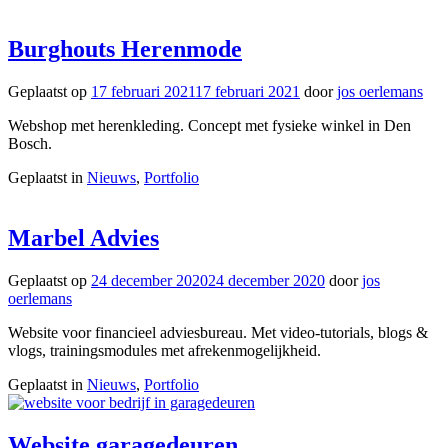
Burghouts Herenmode
Geplaatst op
17 februari 2021
17 februari 2021
door
jos oerlemans
Webshop met herenkleding. Concept met fysieke winkel in Den
Bosch.
Geplaatst in
Nieuws
,
Portfolio
Marbel Advies
Geplaatst op
24 december 2020
24 december 2020
door
jos
oerlemans
Website voor financieel adviesbureau. Met video-tutorials, blogs &
vlogs, trainingsmodules met afrekenmogelijkheid.
Geplaatst in
Nieuws
,
Portfolio
Website garagedeuren